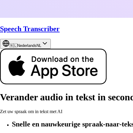
Speech Transcriber
🇳🇱
Nederlands
NL
Verander audio in tekst in secon
Zet uw spraak om in tekst met AI
Snelle en nauwkeurige spraak-naar-tek