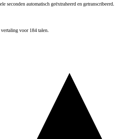
ele seconden automatisch geëxtraheerd en getranscribeerd.
ertaling voor 184 talen.